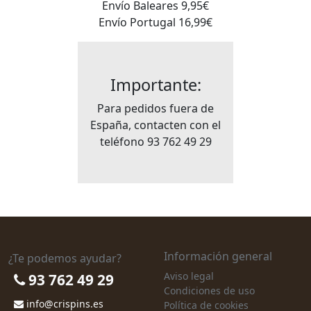
Envío Baleares 9,95€
Envío Portugal 16,99€
Importante:
Para pedidos fuera de
España, contacten con el
teléfono 93 762 49 29
Información general
¿Te podemos ayudar?
Aviso legal
93 762 49 29
Condiciones de uso
info@crispins.es
Política de cookies